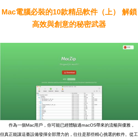
Mac電腦必裝的10款精品軟件（上） 解鎖
高效與創意的秘密武器
作為一個Mac用戶，你可能已經體驗過macOS帶來的流暢與優雅，
但真正能讓這臺設備發揮全部潛力的，往往是那些精心挑選的軟件。從工