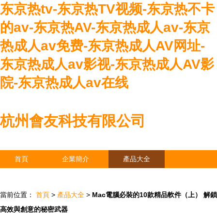
东京热tv-东京热TV视频-东京热不卡
的av-东京热AV-东京热成人av-东京
热成人av免费-东京热成人AV网址-
东京热成人av影视-东京热成人AV影
院-东京热成人av在线
杭州會友科技有限公司
首頁
企業簡介
產品大全
聯系我們
企業信息
訪客留言
當前位置：
首頁
>
產品大全
>
Mac電腦必裝的10款精品軟件（上） 解鎖
高效與創意的秘密武器